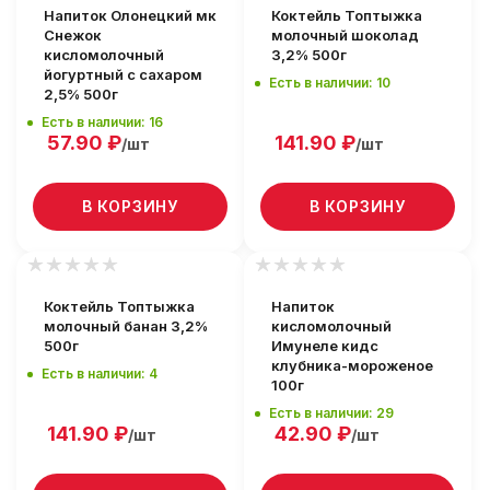
Напиток Олонецкий мк
Коктейль Топтыжка
Снежок
молочный шоколад
кисломолочный
3,2% 500г
йогуртный с сахаром
Есть в наличии: 10
2,5% 500г
Есть в наличии: 16
57.90
₽
141.90
₽
/шт
/шт
В КОРЗИНУ
В КОРЗИНУ
Коктейль Топтыжка
Напиток
молочный банан 3,2%
кисломолочный
500г
Имунеле кидс
клубника-мороженое
Есть в наличии: 4
100г
Есть в наличии: 29
141.90
₽
42.90
₽
/шт
/шт