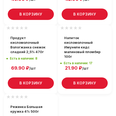
В КОРЗИНУ
В КОРЗИНУ
Продукт
Напиток
кисломолочный
кисломолочный
Вологжанка снежок
Имунеле кидс
сладкий 2,5% 470г
малиновый пломбир
100г
Есть в наличии: 8
Есть в наличии: 17
69.90
₽
21.90
₽
/шт
/шт
В КОРЗИНУ
В КОРЗИНУ
Ряженка Большая
кружка 4% 500г