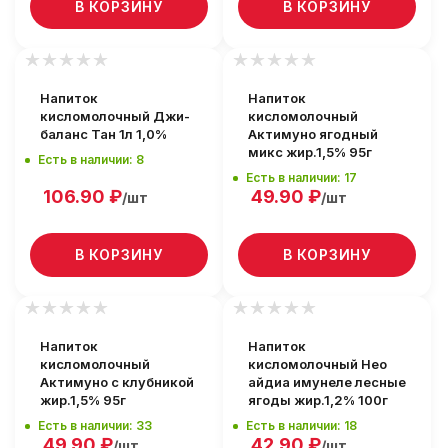
В КОРЗИНУ
В КОРЗИНУ
Напиток
Напиток
кисломолочный Джи-
кисломолочный
баланс Тан 1л 1,0%
Актимуно ягодный
микс жир.1,5% 95г
Есть в наличии: 8
Есть в наличии: 17
106.90
₽
49.90
₽
/шт
/шт
В КОРЗИНУ
В КОРЗИНУ
Напиток
Напиток
кисломолочный
кисломолочный Нео
Актимуно с клубникой
айдиа имунеле лесные
жир.1,5% 95г
ягоды жир.1,2% 100г
Есть в наличии: 33
Есть в наличии: 18
49.90
₽
42.90
₽
/шт
/шт