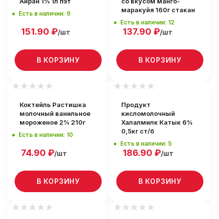
Айран 1% 1л пэт
со вкусом манго-
маракуйя 160г стакан
Есть в наличии: 9
Есть в наличии: 12
151.90
₽
137.90
₽
/шт
/шт
В КОРЗИНУ
В КОРЗИНУ
Коктейль Растишка
Продукт
молочный ванильное
кисломолочный
мороженое 2% 210г
Халалмилк Катык 6%
0,5кг ст/б
Есть в наличии: 10
Есть в наличии: 5
74.90
₽
186.90
₽
/шт
/шт
В КОРЗИНУ
В КОРЗИНУ