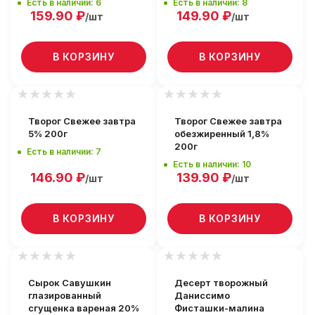
Есть в наличии: 6
Есть в наличии: 8
159.90
₽
149.90
₽
/шт
/шт
В КОРЗИНУ
В КОРЗИНУ
Творог Свежее завтра
Творог Свежее завтра
5% 200г
обезжиренный 1,8%
200г
Есть в наличии: 7
Есть в наличии: 10
146.90
₽
139.90
₽
/шт
/шт
В КОРЗИНУ
В КОРЗИНУ
Сырок Савушкин
Десерт творожный
глазированный
Даниссимо
сгущенка вареная 20%
Фисташки-малина