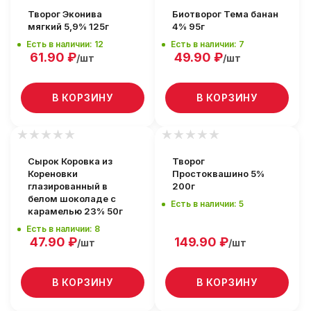
Творог Эконива
Биотворог Тема банан
мягкий 5,9% 125г
4% 95г
Есть в наличии: 12
Есть в наличии: 7
61.90
₽
49.90
₽
/шт
/шт
В КОРЗИНУ
В КОРЗИНУ
Сырок Коровка из
Творог
Кореновки
Простоквашино 5%
глазированный в
200г
белом шоколаде с
Есть в наличии: 5
карамелью 23% 50г
Есть в наличии: 8
47.90
₽
149.90
₽
/шт
/шт
В КОРЗИНУ
В КОРЗИНУ