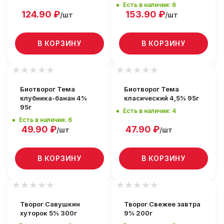
Есть в наличии: 6
124.90
₽
153.90
₽
/шт
/шт
В КОРЗИНУ
В КОРЗИНУ
Биотворог Тема
Биотворог Тема
клубника-банан 4%
класический 4,5% 95г
95г
Есть в наличии: 4
Есть в наличии: 6
49.90
₽
47.90
₽
/шт
/шт
В КОРЗИНУ
В КОРЗИНУ
Творог Савушкин
Творог Свежее завтра
хуторок 5% 300г
9% 200г