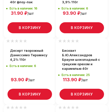
40г флоу-пак
3,9% 110г
Есть в наличии: 16
Есть в наличии: 6
31.90
₽
93.90
₽
/шт
/шт
В КОРЗИНУ
В КОРЗИНУ
Десерт творожный
Бисквит
Даниссимо Тирамису
Б.Ю.Александров
4,2% 110г
Брауни шоколадный с
грецким орехом и
Есть в наличии: 6
карамелью 40г
Есть в наличии: 25
93.90
₽
113.90
₽
/шт
/шт
В КОРЗИНУ
В КОРЗИНУ