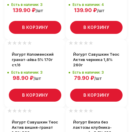
Есть в наличии: 3
Есть в наличии: 4
139.90
₽
139.90
₽
/шт
/шт
В КОРЗИНУ
В КОРЗИНУ
Йогурт Коломенский
Йогурт Савушкин Теос
гранат-айва 5% 170г
Актив черника 1,8%
ст/б
260г
Есть в наличии: 3
Есть в наличии: 3
98.90
₽
79.90
₽
/шт
/шт
В КОРЗИНУ
В КОРЗИНУ
Йогурт Савушкин Теос
Йогурт Виола без
Актив вишня-гранат
лактозы клубника-