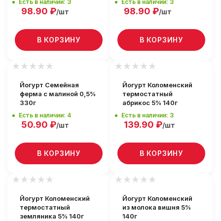
Есть в наличии: 3
Есть в наличии: 3
98.90
₽
98.90
₽
/шт
/шт
В КОРЗИНУ
В КОРЗИНУ
Йогурт Семейная
Йогурт Коломенский
ферма с малиной 0,5%
термостатный
330г
абрикос 5% 140г
Есть в наличии: 4
Есть в наличии: 3
50.90
₽
139.90
₽
/шт
/шт
В КОРЗИНУ
В КОРЗИНУ
Йогурт Коломенский
Йогурт Коломенский
термостатный
из молока вишня 5%
земляника 5% 140г
140г