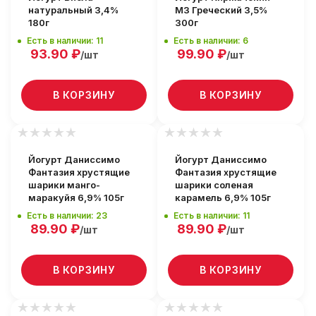
натуральный 3,4%
МЗ Греческий 3,5%
180г
300г
Есть в наличии: 11
Есть в наличии: 6
93.90
₽
99.90
₽
/шт
/шт
В КОРЗИНУ
В КОРЗИНУ
Йогурт Даниссимо
Йогурт Даниссимо
Фантазия хрустящие
Фантазия хрустящие
шарики манго-
шарики соленая
маракуйя 6,9% 105г
карамель 6,9% 105г
Есть в наличии: 23
Есть в наличии: 11
89.90
₽
89.90
₽
/шт
/шт
В КОРЗИНУ
В КОРЗИНУ