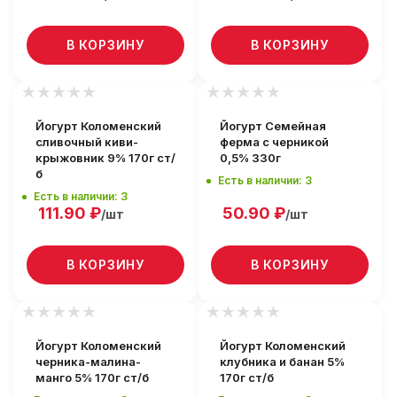
В КОРЗИНУ
В КОРЗИНУ
Йогурт Коломенский
Йогурт Семейная
сливочный киви-
ферма с черникой
крыжовник 9% 170г ст/
0,5% 330г
б
Есть в наличии: 3
Есть в наличии: 3
111.90
₽
50.90
₽
/шт
/шт
В КОРЗИНУ
В КОРЗИНУ
Йогурт Коломенский
Йогурт Коломенский
черника-малина-
клубника и банан 5%
манго 5% 170г ст/б
170г ст/б