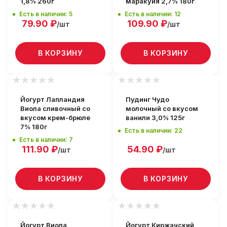
1,8% 260г
маракуйя 2,7% 180г
Есть в наличии: 5
Есть в наличии: 12
79.90
₽
109.90
₽
/шт
/шт
В КОРЗИНУ
В КОРЗИНУ
Йогурт Лапландия
Пудинг Чудо
Виола сливочный со
молочный со вкусом
вкусом крем-брюле
ванили 3,0% 125г
7% 180г
Есть в наличии: 22
Есть в наличии: 7
111.90
₽
54.90
₽
/шт
/шт
В КОРЗИНУ
В КОРЗИНУ
Йогурт Виола
Йогурт Киржачский