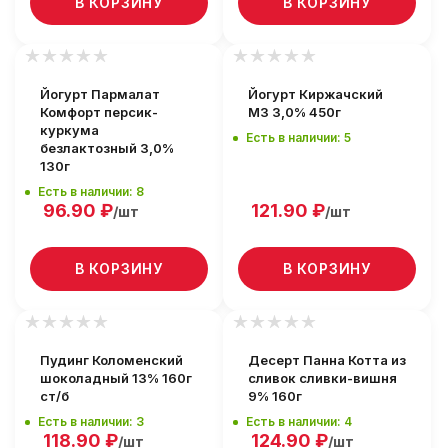
В КОРЗИНУ
В КОРЗИНУ
Йогурт Пармалат
Йогурт Киржачский
Комфорт персик-
МЗ 3,0% 450г
куркума
Есть в наличии: 5
безлактозный 3,0%
130г
Есть в наличии: 8
96.90
₽
121.90
₽
/шт
/шт
В КОРЗИНУ
В КОРЗИНУ
Пудинг Коломенский
Десерт Панна Котта из
шоколадный 13% 160г
сливок сливки-вишня
ст/б
9% 160г
Есть в наличии: 3
Есть в наличии: 4
118.90
₽
124.90
₽
/шт
/шт