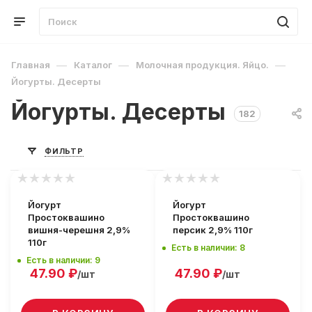
—
—
—
Главная
Каталог
Молочная продукция. Яйцо.
Йогурты. Десерты
Йогурты. Десерты
182
ФИЛЬТР
Йогурт
Йогурт
Простоквашино
Простоквашино
вишня-черешня 2,9%
персик 2,9% 110г
110г
Есть в наличии: 8
Есть в наличии: 9
47.90
₽
47.90
₽
/шт
/шт