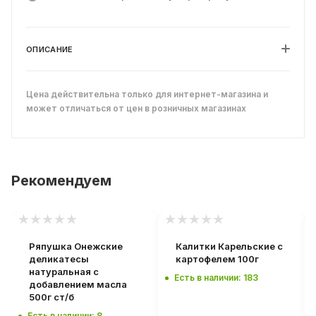
ОПИСАНИЕ
Цена действительна только для интернет-магазина и
может отличаться от цен в розничных магазинах
Рекомендуем
Ряпушка Онежские
Калитки Карельские с
деликатесы
картофелем 100г
натуральная с
Есть в наличии: 183
добавлением масла
500г ст/б
Есть в наличии: 8