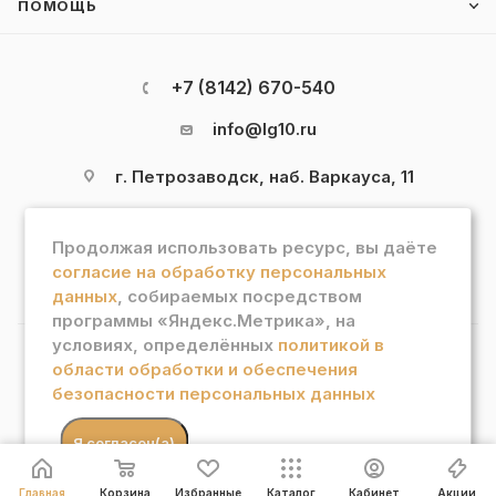
ПОМОЩЬ
+7 (8142) 670-540
info@lg10.ru
г. Петрозаводск, наб. Варкауса, 11
Продолжая использовать ресурс, вы даёте
согласие на обработку персональных
данных
, собираемых посредством
программы «Яндекс.Метрика», на
условиях, определённых
политикой в
области обработки и обеспечения
2026 © Интернет магазин "Лотос Гурман"
безопасности персональных данных
В КОРЗИНУ
.
Я согласен(а)
Главная
Корзина
Избранные
Каталог
Кабинет
Акции