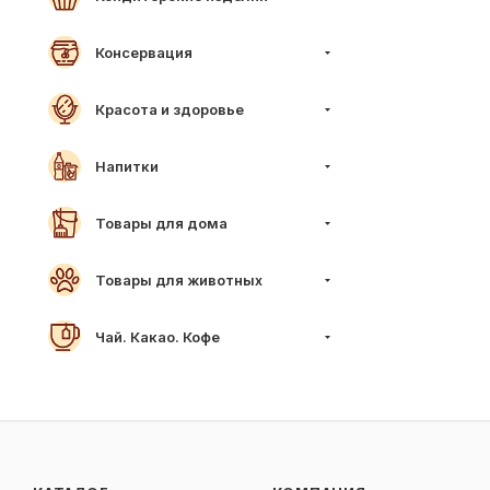
Консервация
Красота и здоровье
Напитки
Товары для дома
Товары для животных
Чай. Какао. Кофе