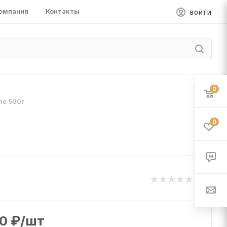
омпания
Контакты
ВОЙТИ
0
ле 500г
0
0
₽
/шт