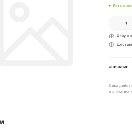
Есть в на
Хочу в 
Доставк
ОПИСАНИЕ
Цена действ
отличаться 
ем