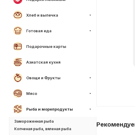
Хлеб и выпечка
Готовая еда
Подарочные карты
Азиатская кухня
Овощи и Фрукты
Мясо
Рыба и морепродукты
Замороженная рыба
Рекоменду
Копченая рыба, вяленая рыба