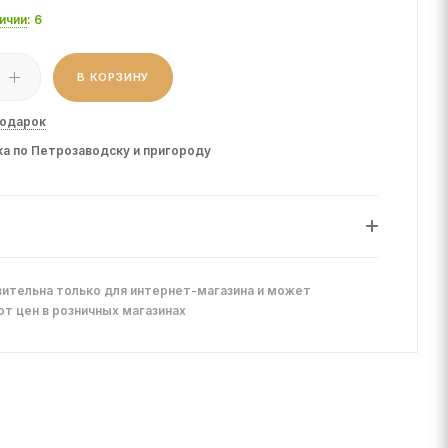
личии
: 6
В КОРЗИНУ
подарок
а по Петрозаводску и пригороду
ительна только для интернет-магазина и может
от цен в розничных магазинах