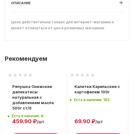
ОПИСАНИЕ
Цена действительна только для интернет-магазина и
может отличаться от цен в розничных магазинах
Рекомендуем
Ряпушка Онежские
Калитки Карельские с
деликатесы
картофелем 100г
натуральная с
Есть в наличии: 183
добавлением масла
500г ст/б
Есть в наличии: 8
459.90
₽
69.90
₽
/шт
/шт