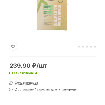
239.90
₽
/шт
Есть в наличии
: 4
Хочу в подарок
Доставка по Петрозаводску и пригороду