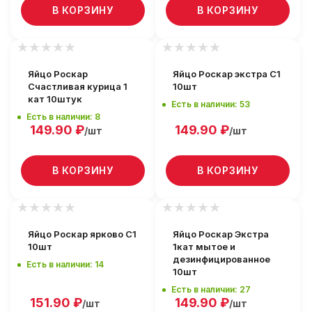
В КОРЗИНУ
В КОРЗИНУ
Яйцо Роскар
Яйцо Роскар экстра С1
Счастливая курица 1
10шт
кат 10штук
Есть в наличии: 53
Есть в наличии: 8
149.90
₽
149.90
₽
/шт
/шт
В КОРЗИНУ
В КОРЗИНУ
Яйцо Роскар ярково С1
Яйцо Роскар Экстра
10шт
1кат мытое и
дезинфицированное
Есть в наличии: 14
10шт
Есть в наличии: 27
151.90
₽
149.90
₽
/шт
/шт