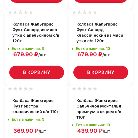
Колбаса Жальгирис
Колбаса Жальгирис
Фуэт Санард из мяса
Фуэт Санард
утки с апельсином с/в
классический из мяса
120г
утки с/в 120г
Есть в наличии: 9
Есть в наличии: 10
679.90
₽
679.90
₽
/шт
/шт
В КОРЗИНУ
В КОРЗИНУ
Колбаса Жальгирис
Колбаса Жальгирис
Фуэт экстра
Сальчичон Монталья
классический с/в 110г
премиум с сыром с/в
110г
Есть в наличии: 9
Есть в наличии: 10
369.90
₽
439.90
₽
/шт
/шт