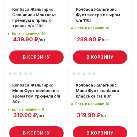
Колбаса Жальгирис
Колбаса Жальгирис
Сальчичон Монталья
Фует экстра с сыром
премиум в пряных
с/в 110г
травах с/в 110г
Есть в наличии: 10
Есть в наличии: 10
439.90
₽
289.90
₽
/шт
/шт
В КОРЗИНУ
В КОРЗИНУ
Колбаса Жальгирис
Колбаса Жальгирис
Мини Фует колбаски с
Мини Фует колбаски
ароматом трюфеля с/в
классика с/в 80г
80г
Есть в наличии: 10
Есть в наличии: 9
319.90
₽
319.90
₽
/шт
/шт
В КОРЗИНУ
В КОРЗИНУ