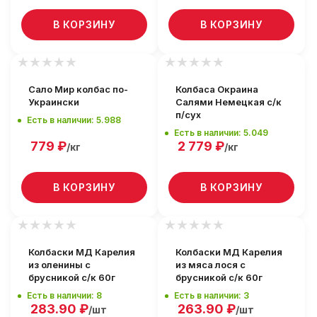
В КОРЗИНУ
В КОРЗИНУ
Сало Мир колбас по-
Колбаса Окраина
Украински
Салями Немецкая с/к
п/сух
Есть в наличии: 5.988
Есть в наличии: 5.049
779
₽
2 779
₽
/кг
/кг
В КОРЗИНУ
В КОРЗИНУ
Колбаски МД Карелия
Колбаски МД Карелия
из оленины с
из мяса лося с
брусникой с/к 60г
брусникой с/к 60г
Есть в наличии: 8
Есть в наличии: 3
283.90
₽
263.90
₽
/шт
/шт