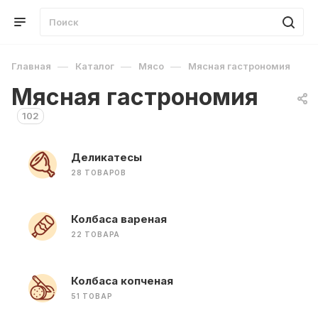
—
—
—
Главная
Каталог
Мясо
Мясная гастрономия
Мясная гастрономия
102
Деликатесы
28 ТОВАРОВ
Колбаса вареная
22 ТОВАРА
Колбаса копченая
51 ТОВАР