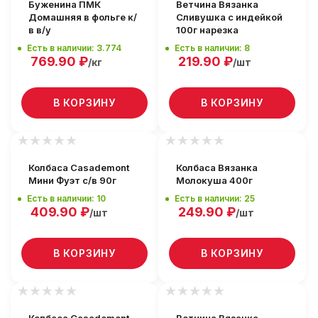
Буженина ПМК
Ветчина Вязанка
Домашняя в фольге к/
Сливушка с индейкой
в в/у
100г нарезка
Есть в наличии: 3.774
Есть в наличии: 8
769.90
₽
219.90
₽
/кг
/шт
В КОРЗИНУ
В КОРЗИНУ
Колбаса Casademont
Колбаса Вязанка
Мини Фуэт с/в 90г
Молокуша 400г
Есть в наличии: 10
Есть в наличии: 25
409.90
₽
249.90
₽
/шт
/шт
В КОРЗИНУ
В КОРЗИНУ