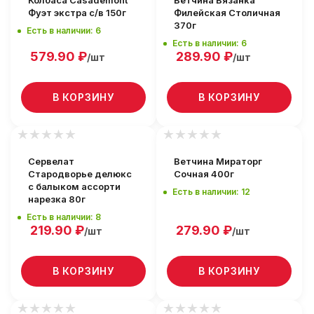
Колбаса Casademont
Ветчина Вязанка
Фуэт экстра с/в 150г
Филейская Столичная
370г
Есть в наличии: 6
Есть в наличии: 6
579.90
₽
289.90
₽
/шт
/шт
В КОРЗИНУ
В КОРЗИНУ
Сервелат
Ветчина Мираторг
Стародворье делюкс
Сочная 400г
с балыком ассорти
Есть в наличии: 12
нарезка 80г
Есть в наличии: 8
219.90
₽
279.90
₽
/шт
/шт
В КОРЗИНУ
В КОРЗИНУ