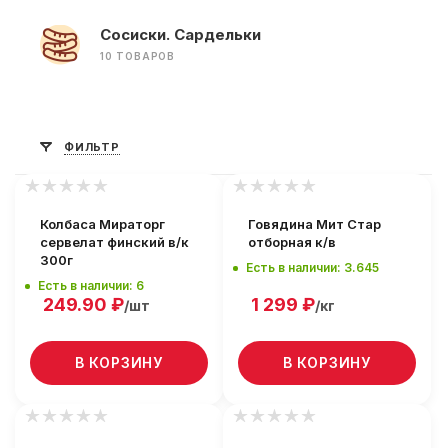
Сосиски. Сардельки
10 ТОВАРОВ
ФИЛЬТР
Колбаса Мираторг
Говядина Мит Стар
сервелат финский в/к
отборная к/в
300г
Есть в наличии: 3.645
Есть в наличии: 6
249.90
₽
1 299
₽
/шт
/кг
В КОРЗИНУ
В КОРЗИНУ