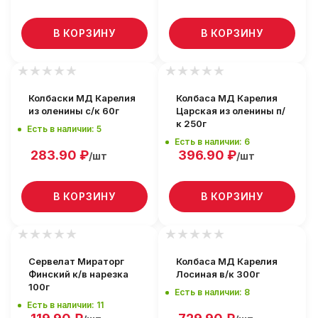
В КОРЗИНУ
В КОРЗИНУ
Колбаски МД Карелия
Колбаса МД Карелия
из оленины с/к 60г
Царская из оленины п/
к 250г
Есть в наличии: 5
Есть в наличии: 6
283.90
₽
396.90
₽
/шт
/шт
В КОРЗИНУ
В КОРЗИНУ
Сервелат Мираторг
Колбаса МД Карелия
Финский к/в нарезка
Лосиная в/к 300г
100г
Есть в наличии: 8
Есть в наличии: 11