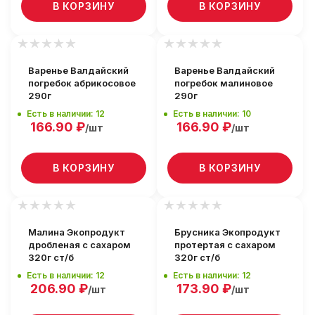
В КОРЗИНУ
В КОРЗИНУ
Варенье Валдайский
Варенье Валдайский
погребок абрикосовое
погребок малиновое
290г
290г
Есть в наличии: 12
Есть в наличии: 10
166.90
₽
166.90
₽
/шт
/шт
В КОРЗИНУ
В КОРЗИНУ
Малина Экопродукт
Брусника Экопродукт
дробленая с сахаром
протертая с сахаром
320г ст/б
320г ст/б
Есть в наличии: 12
Есть в наличии: 12
206.90
₽
173.90
₽
/шт
/шт