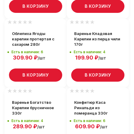
В КОРЗИНУ
В КОРЗИНУ
Облепиха Ягоды
Варенье Кладовая
карелии протертая с
Карелии из перца чили
сахаром 280г
170г
Есть в наличии: 6
Есть в наличии: 4
309.90
₽
199.90
₽
/шт
/шт
В КОРЗИНУ
В КОРЗИНУ
Варенье Богатство
Конфитюр Каса
Карелии брусничное
Ринальди из
330г
померанца 330г
Есть в наличии: 4
Есть в наличии: 6
289.90
₽
609.90
₽
/шт
/шт