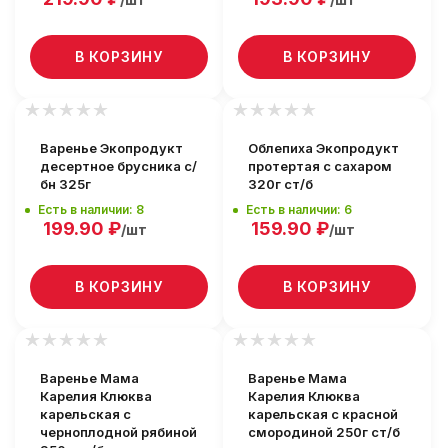
В КОРЗИНУ
В КОРЗИНУ
Варенье Экопродукт
Облепиха Экопродукт
десертное брусника с/
протертая с сахаром
бн 325г
320г ст/б
Есть в наличии: 8
Есть в наличии: 6
199.90
₽
159.90
₽
/шт
/шт
В КОРЗИНУ
В КОРЗИНУ
Варенье Мама
Варенье Мама
Карелия Клюква
Карелия Клюква
карельская с
карельская с красной
черноплодной рябиной
смородиной 250г ст/б