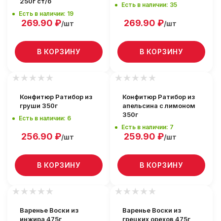
250г ст/б
Есть в наличии: 35
Есть в наличии: 19
269.90
₽
269.90
₽
/шт
/шт
В КОРЗИНУ
В КОРЗИНУ
Конфитюр Ратибор из
Конфитюр Ратибор из
груши 350г
апельсина с лимоном
350г
Есть в наличии: 6
Есть в наличии: 7
256.90
₽
259.90
₽
/шт
/шт
В КОРЗИНУ
В КОРЗИНУ
Варенье Воски из
Варенье Воски из
инжира 475г
грецких орехов 475г