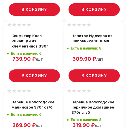
В КОРЗИНУ
В КОРЗИНУ
Конфитюр Каса
Напиток Иджеван из
Ринальди из
шиповника 1000мл
клементинов 330г
Есть в наличии: 8
Есть в наличии: 6
739.90
₽
309.90
₽
/шт
/шт
В КОРЗИНУ
В КОРЗИНУ
Варенье Вологодское
Варенье Вологодское
малиновое 370г ст/б
черничное домашнее
370г ст/б
Есть в наличии: 6
Есть в наличии: 8
269.90
₽
319.90
₽
/шт
/шт