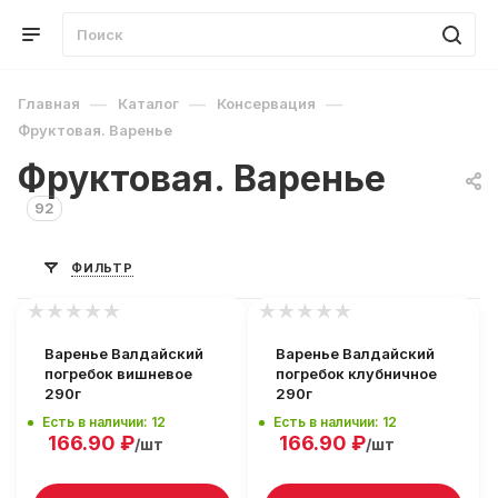
—
—
—
Главная
Каталог
Консервация
Фруктовая. Варенье
Фруктовая. Варенье
92
ФИЛЬТР
Варенье Валдайский
Варенье Валдайский
погребок вишневое
погребок клубничное
290г
290г
Есть в наличии: 12
Есть в наличии: 12
166.90
₽
166.90
₽
/шт
/шт