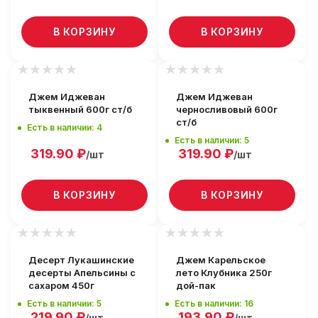
В КОРЗИНУ
В КОРЗИНУ
Джем Иджеван
Джем Иджеван
тыквенный 600г ст/б
черносливовый 600г
ст/б
Есть в наличии: 4
Есть в наличии: 5
319.90
₽
319.90
₽
/шт
/шт
В КОРЗИНУ
В КОРЗИНУ
Десерт Лукашинские
Джем Карельское
десерты Апельсины с
лето Клубника 250г
сахаром 450г
дой-пак
Есть в наличии: 5
Есть в наличии: 16
219.90
₽
193.90
₽
/шт
/шт