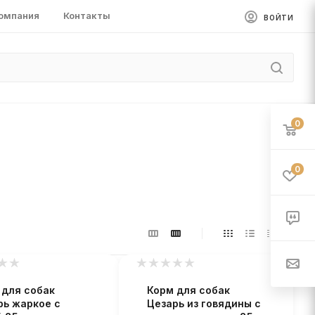
омпания
Контакты
ВОЙТИ
0
0
 для собак
Корм для собак
рь жаркое с
Цезарь из говядины с