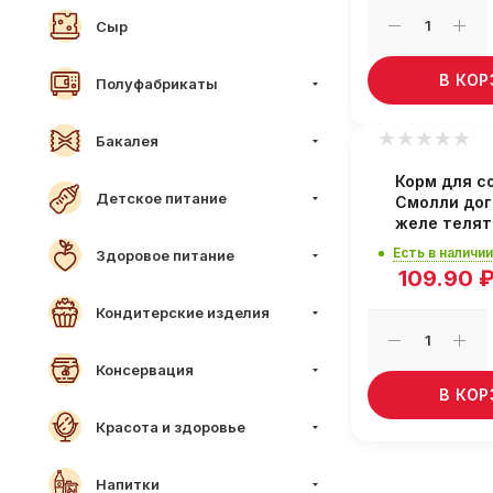
Сыр
В КО
Полуфабрикаты
Бакалея
Корм для с
Детское питание
Смолли дог
желе телят
Есть в наличии
Здоровое питание
109.90
Кондитерские изделия
Консервация
В КО
Красота и здоровье
Напитки