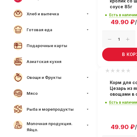
кролик со 
соусе 85г
Хлеб и выпечка
Есть в наличии
49.90
₽
Готовая еда
Подарочные карты
В КО
Азиатская кухня
Овощи и Фрукты
Корм для с
Цезарь из я
Мясо
овощами в 
Есть в наличии
Рыба и морепродукты
Молочная продукция.
49.90
₽
Яйцо.