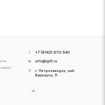
+7 (8142) 670-540
info@lg10.ru
латы
возврат
г. Петрозаводск, наб.
Варкауса, 11