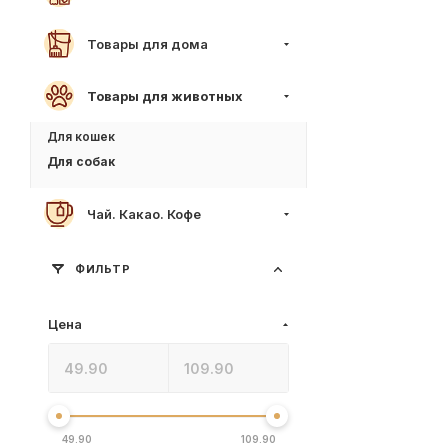
Товары для дома
Товары для животных
Для кошек
Для собак
Чай. Какао. Кофе
ФИЛЬТР
Цена
49.90
109.90