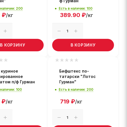
ан"
ф Гурман
 наличии: 200
Есть в наличии: 100
9
₽
389.90
₽
/кг
/кг
В КОРЗИНУ
В КОРЗИНУ
 куриное
Бифштекс по-
ированное
татарски "Лотос
атом п/ф Гурман
Гурман"
 наличии: 100
Есть в наличии: 200
₽
719
₽
/кг
/кг