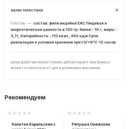
ХАРАКТЕРИСТИКИ
Состав
—
состав: филе индейки ЕАС Пищевая и
энергетическая ценность в 100 гр: белки - 19 г, жиры -
3,7г, Калорийность - 110 ккал , 460 кдж Срок
реализации и условия хранения при t 0/+6°С-12 часов
Цена действительна только для интернет-магазина и
может отличаться от цен в розничных магазинах
Рекомендуем
Калитки Карельские с
Ряпушка Онежские