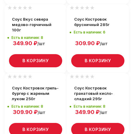
Соус Вкус севера
Соус Костровок
медово-горчичный
брусничный 285г
100г
Есть в наличии: 6
Есть в наличии: 8
349.90
₽
309.90
₽
/шт
/шт
В КОРЗИНУ
В КОРЗИНУ
Соус Костровок гриль-
Соус Костровок
бургер с жареным
гранатовый кисло-
луком 250г
сладкий 295г
Есть в наличии: 8
Есть в наличии: 8
309.90
₽
349.90
₽
/шт
/шт
В КОРЗИНУ
В КОРЗИНУ