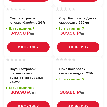
Соус Костровок
Соус Костровок Дикая
клюква-барбекю 267г
смородина 250мл
Есть в наличии: 7
Есть в наличии: 7
349.90
₽
309.90
₽
/шт
/шт
В КОРЗИНУ
В КОРЗИНУ
Соус Костровок
Соус Костровок
Шашлычный с
сырный чеддер 250г
томатными травами
Есть в наличии: 5
250мл
Есть в наличии: 8
309.90
₽
309.90
₽
/шт
/шт
В КОРЗИНУ
В КОРЗИНУ