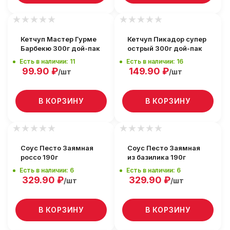
Кетчуп Мастер Гурме
Кетчуп Пикадор супер
Барбекю 300г дой-пак
острый 300г дой-пак
Есть в наличии: 11
Есть в наличии: 16
99.90
₽
149.90
₽
/шт
/шт
В КОРЗИНУ
В КОРЗИНУ
Соус Песто Заямная
Соус Песто Заямная
россо 190г
из базилика 190г
Есть в наличии: 6
Есть в наличии: 6
329.90
₽
329.90
₽
/шт
/шт
В КОРЗИНУ
В КОРЗИНУ