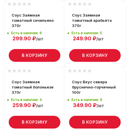
Соус Заямная
Соус Заямная
томатный сичильяно
томатный арабьята
370г
370г
Есть в наличии: 6
Есть в наличии: 5
299.90
₽
249.90
₽
/шт
/шт
В КОРЗИНУ
В КОРЗИНУ
Соус Заямная
Соус Вкус севера
томатный болоньезе
бруснично-горчичный
370г
100г
Есть в наличии: 4
Есть в наличии: 9
259.90
₽
349.90
₽
/шт
/шт
В КОРЗИНУ
В КОРЗИНУ