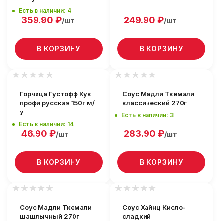
Есть в наличии: 4
359.90
₽
249.90
₽
/шт
/шт
В КОРЗИНУ
В КОРЗИНУ
Горчица Густофф Кук
Соус Мадли Ткемали
профи русская 150г м/
классический 270г
у
Есть в наличии: 3
Есть в наличии: 14
46.90
₽
283.90
₽
/шт
/шт
В КОРЗИНУ
В КОРЗИНУ
Соус Мадли Ткемали
Соус Хайнц Кисло-
шашлычный 270г
сладкий