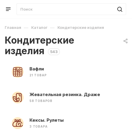
—
—
Главная
Каталог
Кондитерские изделия
Кондитерские
изделия
543
Вафли
21 ТОВАР
Жевательная резинка. Драже
58 ТОВАРОВ
Кексы. Рулеты
3 ТОВАРА