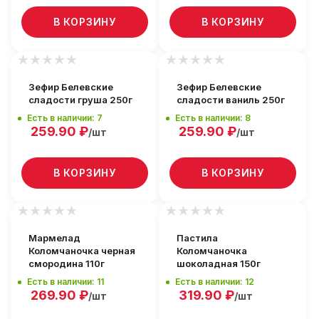
В КОРЗИНУ
В КОРЗИНУ
Зефир Белевские
Зефир Белевские
сладости груша 250г
сладости ваниль 250г
Есть в наличии: 7
Есть в наличии: 8
259.90
₽
259.90
₽
/шт
/шт
В КОРЗИНУ
В КОРЗИНУ
Мармелад
Пастила
Коломчаночка черная
Коломчаночка
смородина 110г
шоколадная 150г
Есть в наличии: 11
Есть в наличии: 12
269.90
₽
319.90
₽
/шт
/шт