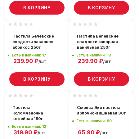
В КОРЗИНУ
В КОРЗИНУ
Пастила Белевские
Пастила Белевские
сладости заварная
сладости заварная
абрикос 250г
ванильная 250г
Есть в наличии: 17
Есть в наличии: 18
239.90
₽
239.90
₽
/шт
/шт
В КОРЗИНУ
В КОРЗИНУ
Пастила
Смоква Эко пастила
Коломчаночка
яблочно-вишневая 30г
кофейная 150г
Есть в наличии: 60
Есть в наличии: 12
319.90
₽
65.90
₽
/шт
/шт