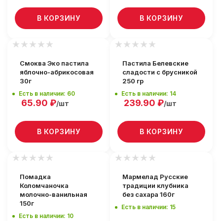
В КОРЗИНУ
В КОРЗИНУ
Смоква Эко пастила
Пастила Белевские
яблочно-абрикосовая
сладости с брусникой
30г
250 гр
Есть в наличии: 60
Есть в наличии: 14
65.90
₽
239.90
₽
/шт
/шт
В КОРЗИНУ
В КОРЗИНУ
Помадка
Мармелад Русские
Коломчаночка
традиции клубника
молочно-ванильная
без сахара 160г
150г
Есть в наличии: 15
Есть в наличии: 10