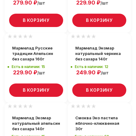
279.90
₽
229.90
₽
/шт
/шт
В КОРЗИНУ
В КОРЗИНУ
Мармелад Русские
Мармелад Экомар
традиции Апельсин
натуральный черника
без сахара 160г
без сахара 140г
Есть в наличии: 15
Есть в наличии: 12
229.90
₽
249.90
₽
/шт
/шт
В КОРЗИНУ
В КОРЗИНУ
Мармелад Экомар
Смоква Эко пастила
натуральный апельсин
яблочно-клюквенная
без сахара 140г
30г