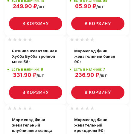
Есть в наличии: 15
Есть в наличии: 59
249.90
₽
65.90
₽
/шт
/шт
В КОРЗИНУ
В КОРЗИНУ
Резинка жевательная
Мармелад Фини
Хубба Бубба тройной
жевательный банан
микс 56г
90г
Есть в наличии: 8
Есть в наличии: 7
331.90
₽
236.90
₽
/шт
/шт
В КОРЗИНУ
В КОРЗИНУ
Мармелад Фини
Мармелад Фини
жевательный
жевательный
клубничные кольца
крокодилы 90г