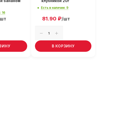
и бананом
клубникой 20г
Есть в наличии: 9
: 16
81.90
₽
/шт
/шт
РЗИНУ
В КОРЗИНУ