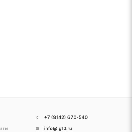
+7 (8142) 670-540
info@lg10.ru
латы