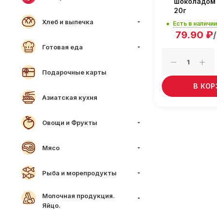
шоколадом 
20г
Хлеб и выпечка
Есть в наличии
79.90
₽
Готовая еда
Подарочные карты
В КО
Азиатская кухня
Овощи и Фрукты
Мясо
Рыба и морепродукты
Молочная продукция.
Яйцо.