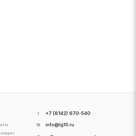
+7 (8142) 670-540
info@lg10.ru
латы
возврат