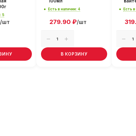
ная
100мл
вайт
00г
Есть в наличии: 4
Есть в
: 5
279.90
₽
319
/шт
/шт
РЗИНУ
В КОРЗИНУ