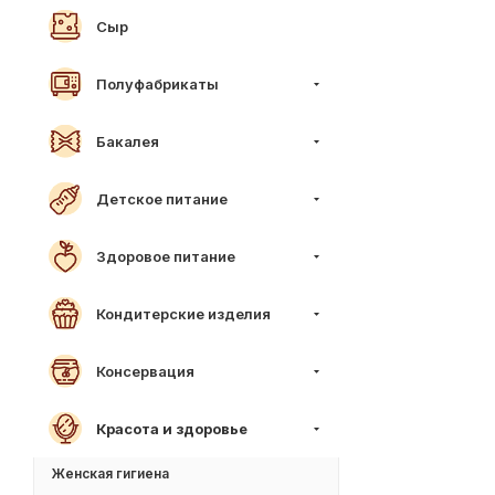
Сыр
Полуфабрикаты
Бакалея
Детское питание
Здоровое питание
Кондитерские изделия
Консервация
Красота и здоровье
Женская гигиена