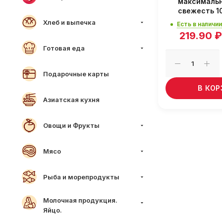
максималь
свежесть 1
Хлеб и выпечка
Есть в наличии
219.90
₽
Готовая еда
Подарочные карты
В КО
Азиатская кухня
Овощи и Фрукты
Мясо
Рыба и морепродукты
Молочная продукция.
Яйцо.