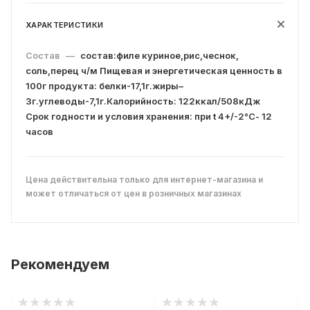
ХАРАКТЕРИСТИКИ
Состав
—
состав:филе куриное,рис,чеснок,
соль,перец ч/м Пищевая и энергетическая ценность в
100г продукта: белки-17,1г.жиры–
3г.углеводы-7,1г.Калорийность: 122ккал/508кДж
Срок годности и условия хранения: при t 4+/-2°С- 12
часов
Цена действительна только для интернет-магазина и
может отличаться от цен в розничных магазинах
Рекомендуем