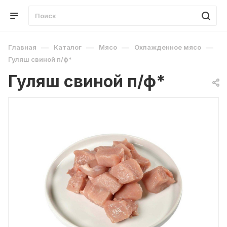
—
—
—
—
Главная
Каталог
Мясо
Охлажденное мясо
Гуляш свиной п/ф*
Гуляш свиной п/ф*