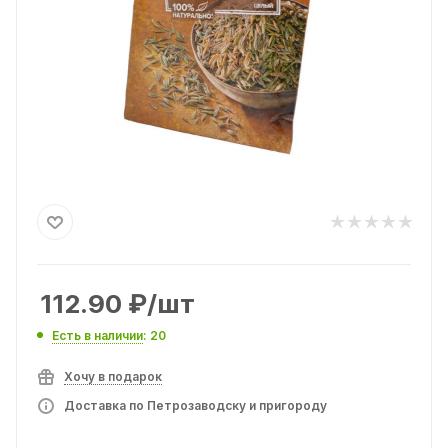
112.90
₽
/шт
Есть в наличии
: 20
Хочу в подарок
Доставка по Петрозаводску и пригороду