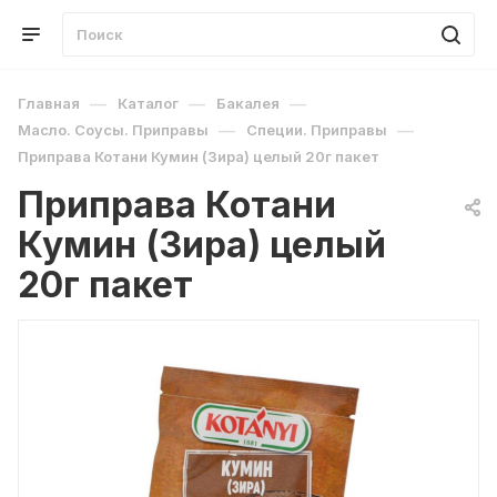
—
—
—
Главная
Каталог
Бакалея
—
—
Масло. Соусы. Приправы
Специи. Приправы
Приправа Котани Кумин (Зира) целый 20г пакет
Приправа Котани
Кумин (Зира) целый
20г пакет