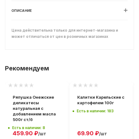
ОПИСАНИЕ
Цена действительна только для интернет-магазина и
может отличаться от цен в розничных магазинах
Рекомендуем
Ряпушка Онежские
Калитки Карельские с
деликатесы
картофелем 100г
натуральная с
Есть в наличии: 183
добавлением масла
500г ст/б
Есть в наличии: 8
459.90
₽
69.90
₽
/шт
/шт