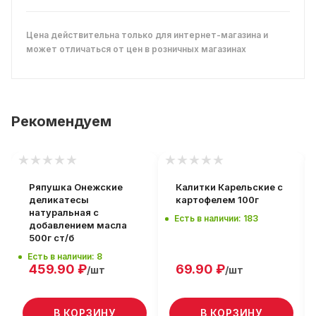
Цена действительна только для интернет-магазина и
может отличаться от цен в розничных магазинах
Рекомендуем
Ряпушка Онежские
Калитки Карельские с
деликатесы
картофелем 100г
натуральная с
Есть в наличии: 183
добавлением масла
500г ст/б
Есть в наличии: 8
459.90
₽
69.90
₽
/шт
/шт
В КОРЗИНУ
В КОРЗИНУ