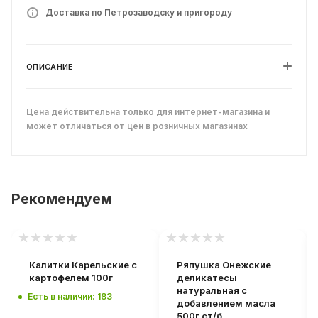
Доставка по Петрозаводску и пригороду
ОПИСАНИЕ
Цена действительна только для интернет-магазина и
может отличаться от цен в розничных магазинах
Рекомендуем
Калитки Карельские с
Ряпушка Онежские
картофелем 100г
деликатесы
натуральная с
Есть в наличии: 183
добавлением масла
500г ст/б