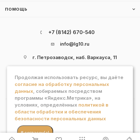
ПОМОЩЬ
+7 (8142) 670-540
info@lg10.ru
г. Петрозаводск, наб. Варкауса, 11
Продолжая использовать ресурс, вы даёте
согласие на обработку персональных
данных
, собираемых посредством
программы «Яндекс.Метрика», на
условиях, определённых
политикой в
области обработки и обеспечения
2026 © Интернет магазин "Лотос Гурман"
безопасности персональных данных
В КОРЗИНУ
.
Я согласен(а)