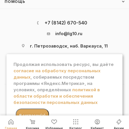
ПОМОЩЬ
+7 (8142) 670-540
info@lg10.ru
г. Петрозаводск, наб. Варкауса, 11
Продолжая использовать ресурс, вы даёте
согласие на обработку персональных
данных
, собираемых посредством
программы «Яндекс.Метрика», на
условиях, определённых
политикой в
области обработки и обеспечения
2026 © Интернет магазин "Лотос Гурман"
безопасности персональных данных
В КОРЗИНУ
.
Я согласен(а)
Главная
Корзина
Избранные
Каталог
Кабинет
Акции