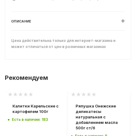
ОПИСАНИЕ
Цена действительна только для интернет-магазина и
может отличаться от цен в розничных магазинах
Рекомендуем
Калитки Карельские с
Ряпушка Онежские
картофелем 100г
деликатесы
натуральная с
Есть в наличии: 183
добавлением масла
500г ст/б
Есть в наличии: 8