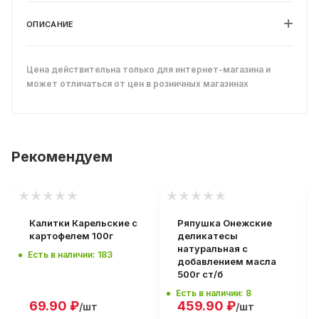
ОПИСАНИЕ
Цена действительна только для интернет-магазина и
может отличаться от цен в розничных магазинах
Рекомендуем
Калитки Карельские с
Ряпушка Онежские
картофелем 100г
деликатесы
натуральная с
Есть в наличии: 183
добавлением масла
500г ст/б
Есть в наличии: 8
69.90
₽
459.90
₽
/шт
/шт