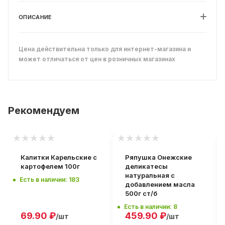
ОПИСАНИЕ
Цена действительна только для интернет-магазина и
может отличаться от цен в розничных магазинах
Рекомендуем
Калитки Карельские с
Ряпушка Онежские
картофелем 100г
деликатесы
натуральная с
Есть в наличии: 183
добавлением масла
500г ст/б
Есть в наличии: 8
69.90
₽
459.90
₽
/шт
/шт