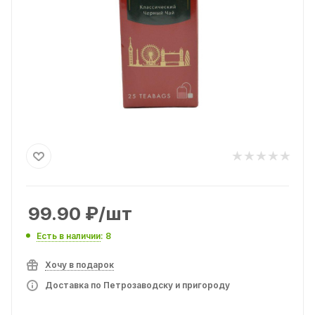
99.90
₽
/шт
Есть в наличии
: 8
Хочу в подарок
Доставка по Петрозаводску и пригороду