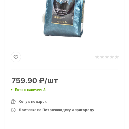
759.90
₽
/шт
Есть в наличии
: 3
Хочу в подарок
Доставка по Петрозаводску и пригороду