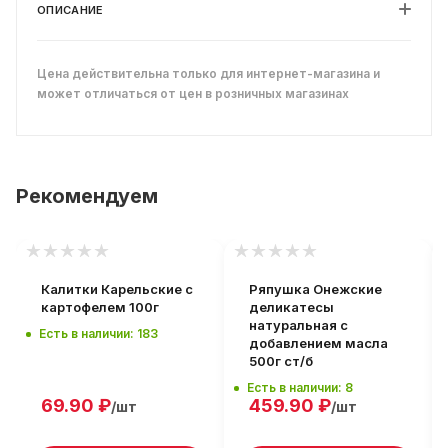
ОПИСАНИЕ
Цена действительна только для интернет-магазина и
может отличаться от цен в розничных магазинах
Рекомендуем
Калитки Карельские с
Ряпушка Онежские
картофелем 100г
деликатесы
натуральная с
Есть в наличии: 183
добавлением масла
500г ст/б
Есть в наличии: 8
69.90
₽
459.90
₽
/шт
/шт