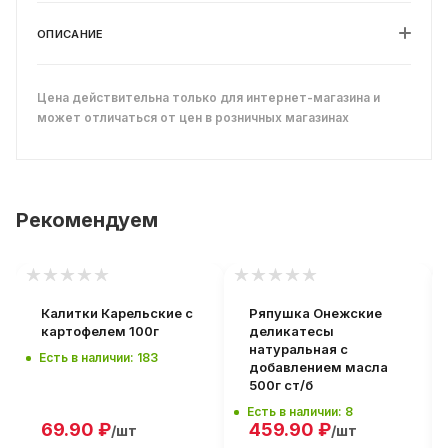
ОПИСАНИЕ
Цена действительна только для интернет-магазина и
может отличаться от цен в розничных магазинах
Рекомендуем
Калитки Карельские с
Ряпушка Онежские
картофелем 100г
деликатесы
натуральная с
Есть в наличии: 183
добавлением масла
500г ст/б
Есть в наличии: 8
69.90
₽
459.90
₽
/шт
/шт