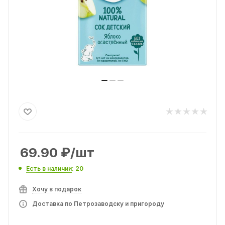
69.90
₽
/шт
Есть в наличии
: 20
Хочу в подарок
Доставка по Петрозаводску и пригороду