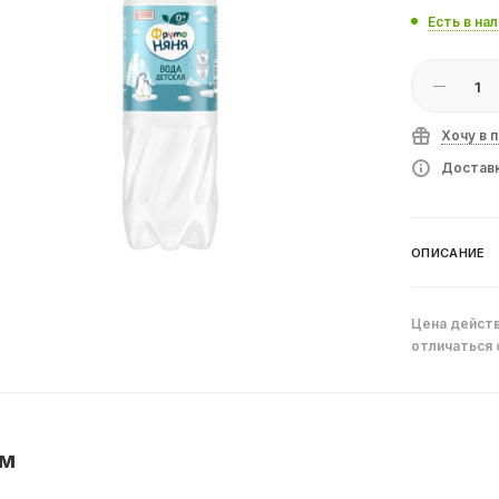
Есть в на
Хочу в 
Доставк
ОПИСАНИЕ
Цена действ
отличаться 
ем