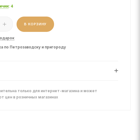
личии
: 4
В КОРЗИНУ
подарок
а по Петрозаводску и пригороду
ительна только для интернет-магазина и может
от цен в розничных магазинах