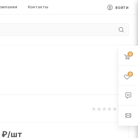
омпания
Контакты
ВОЙТИ
0
0
₽
/шт