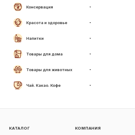
Консервация
Красота и здоровье
Напитки
Товары для дома
Товары для животных
Чай. Какао. Кофе
КАТАЛОГ
КОМПАНИЯ