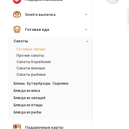
Хлеб и выпечка
Готовая еда
Салаты
Готовые овощи
Прочие салаты
Салаты Корейские
Салаты мясные
Салаты рыбные
Блины. Бутерброды. Сырники
Блюда из мяса
Блюда из овощей
Блюда из птицы
Блюда из рыбы
Подарочные карты