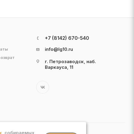
+7 (8142) 670-540
info@lg10.ru
латы
возврат
г. Петрозаводск, наб.
Варкауса, 11
х
, собираемых