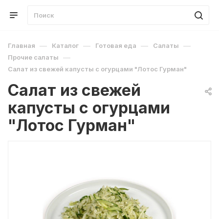
—
—
—
—
Главная
Каталог
Готовая еда
Салаты
—
Прочие салаты
Салат из свежей капусты с огурцами "Лотос Гурман"
Салат из свежей
капусты с огурцами
"Лотос Гурман"