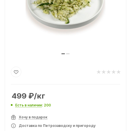
499
₽
/кг
Есть в наличии
: 200
Хочу в подарок
Доставка по Петрозаводску и пригороду