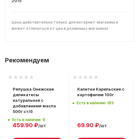
2015
Цена действительна только для интернет-магазина и
может отличаться от цен в розничных магазинах
Рекомендуем
Ряпушка Онежские
Калитки Карельские с
деликатесы
картофелем 100г
натуральная с
Есть в наличии: 183
добавлением масла
500г ст/б
Есть в наличии: 8
459.90
₽
69.90
₽
/шт
/шт