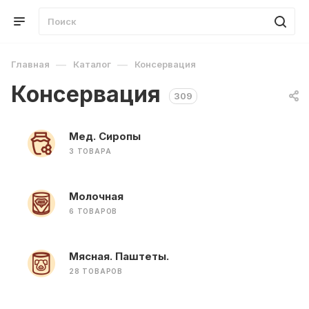
—
—
Главная
Каталог
Консервация
Консервация
309
Мед. Сиропы
3 ТОВАРА
Молочная
6 ТОВАРОВ
Мясная. Паштеты.
28 ТОВАРОВ