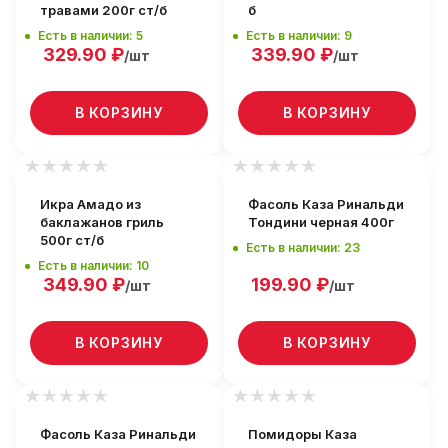
травами 200г ст/б
б
Есть в наличии: 5
Есть в наличии: 9
329.90
₽
339.90
₽
/шт
/шт
В КОРЗИНУ
В КОРЗИНУ
Икра Амадо из
Фасоль Каза Ринальди
баклажанов гриль
Тондини черная 400г
500г ст/б
Есть в наличии: 23
Есть в наличии: 10
349.90
₽
199.90
₽
/шт
/шт
В КОРЗИНУ
В КОРЗИНУ
Фасоль Каза Ринальди
Помидоры Каза