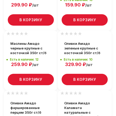
299.90
₽
159.90
₽
/шт
/шт
В КОРЗИНУ
В КОРЗИНУ
Маслины Амадо
Оливки Амадо
черные крупные с
зеленые крупные с
косточкой 350г ст/б
косточкой 350г ст/б
Есть в наличии: 12
Есть в наличии: 10
259.90
₽
329.90
₽
/шт
/шт
В КОРЗИНУ
В КОРЗИНУ
Оливки Амадо
Оливки Амадо
фаршированные
Каламата
перцем 350г ст/б
натуральные с