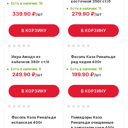
косточной 350г ст/б
Есть в наличии: 10
Есть в наличии: 11
339.90
₽
279.90
₽
/шт
/шт
В КОРЗИНУ
В КОРЗИНУ
Икра Амадо из
Фасоль Каза Ринальди
кабачков 380г ст/б
ред кидни 400г
Есть в наличии: 6
Есть в наличии: 19
249.90
₽
199.90
₽
/шт
/шт
В КОРЗИНУ
В КОРЗИНУ
Фасоль Каза Ринальди
Помидоры Каза
испанская 400г
Ринальди очищенные
в томатном соке 400г