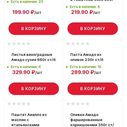
Есть в наличии: 23
Есть в наличии: 6
199.90
₽
219.90
₽
/шт
/шт
В КОРЗИНУ
В КОРЗИНУ
Листья виноградные
Паста Амадо из
Амадо сухие 660г ст/б
оливок 230г ст/б
Есть в наличии: 6
Есть в наличии: 10
329.90
₽
289.90
₽
/шт
/шт
В КОРЗИНУ
В КОРЗИНУ
Паштет Аиелло из
Оливки Амадо
маслин с
фаршированные
итальянскими
корнишонами 350г ст/