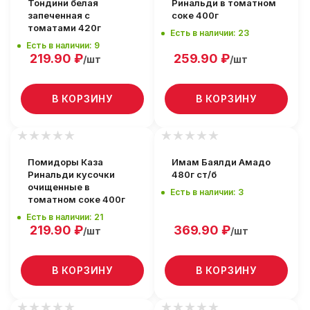
Тондини белая
Ринальди в томатном
запеченная с
соке 400г
томатами 420г
Есть в наличии: 23
Есть в наличии: 9
219.90
₽
259.90
₽
/шт
/шт
В КОРЗИНУ
В КОРЗИНУ
Помидоры Каза
Имам Баялди Амадо
Ринальди кусочки
480г ст/б
очищенные в
Есть в наличии: 3
томатном соке 400г
Есть в наличии: 21
219.90
₽
369.90
₽
/шт
/шт
В КОРЗИНУ
В КОРЗИНУ