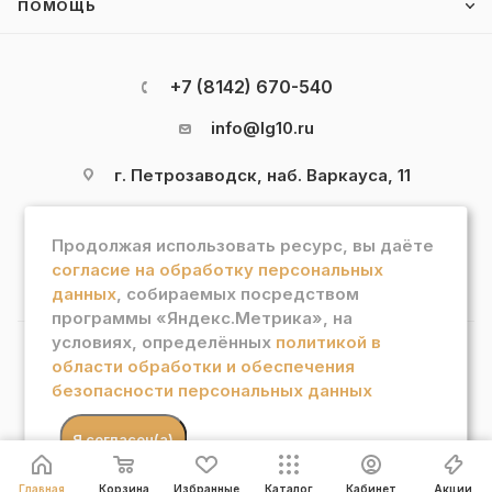
ПОМОЩЬ
+7 (8142) 670-540
info@lg10.ru
г. Петрозаводск, наб. Варкауса, 11
Продолжая использовать ресурс, вы даёте
согласие на обработку персональных
данных
, собираемых посредством
программы «Яндекс.Метрика», на
условиях, определённых
политикой в
области обработки и обеспечения
2026 © Интернет магазин "Лотос Гурман"
безопасности персональных данных
В КОРЗИНУ
.
Я согласен(а)
Главная
Корзина
Избранные
Каталог
Кабинет
Акции