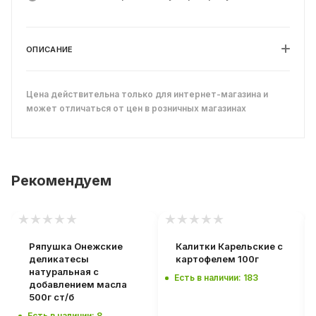
ОПИСАНИЕ
Цена действительна только для интернет-магазина и
может отличаться от цен в розничных магазинах
Рекомендуем
Ряпушка Онежские
Калитки Карельские с
деликатесы
картофелем 100г
натуральная с
Есть в наличии: 183
добавлением масла
500г ст/б
Есть в наличии: 8