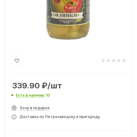
339.90
₽
/шт
Есть в наличии
: 10
Хочу в подарок
Доставка по Петрозаводску и пригороду