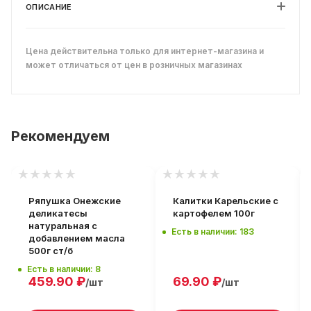
ОПИСАНИЕ
Цена действительна только для интернет-магазина и
может отличаться от цен в розничных магазинах
Рекомендуем
Ряпушка Онежские
Калитки Карельские с
деликатесы
картофелем 100г
натуральная с
Есть в наличии: 183
добавлением масла
500г ст/б
Есть в наличии: 8
459.90
₽
69.90
₽
/шт
/шт