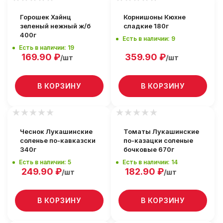
Горошек Хайнц
Корнишоны Кюхне
зеленый нежный ж/б
сладкие 180г
400г
Есть в наличии: 9
Есть в наличии: 19
169.90
₽
359.90
₽
/шт
/шт
В КОРЗИНУ
В КОРЗИНУ
Чеснок Лукашинские
Томаты Лукашинские
соленье по-кавказски
по-казацки соленые
340г
бочковые 670г
Есть в наличии: 5
Есть в наличии: 14
249.90
₽
182.90
₽
/шт
/шт
В КОРЗИНУ
В КОРЗИНУ