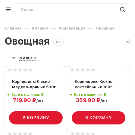
—
—
—
Главная
Каталог
Консервация
Овощная
Овощная
171
ФИЛЬТР
Корнишоны Кюхне
Корнишоны Кюхне
медово-пряные 530г
коктейльные 180г
Есть в наличии: 8
Есть в наличии: 9
719.90
₽
359.90
₽
/шт
/шт
В КОРЗИНУ
В КОРЗИНУ