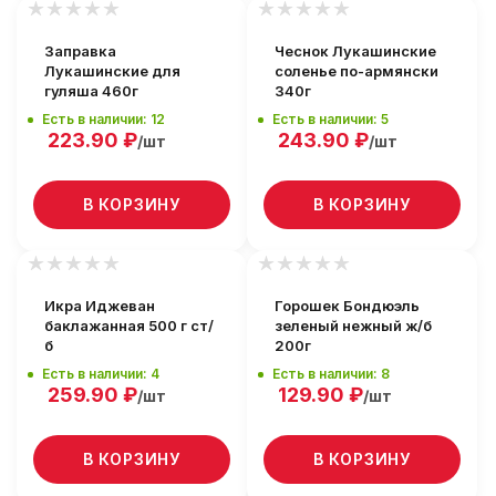
Заправка
Чеснок Лукашинские
Лукашинские для
соленье по-армянски
гуляша 460г
340г
Есть в наличии: 12
Есть в наличии: 5
223.90
₽
243.90
₽
/шт
/шт
В КОРЗИНУ
В КОРЗИНУ
Икра Иджеван
Горошек Бондюэль
баклажанная 500 г ст/
зеленый нежный ж/б
б
200г
Есть в наличии: 4
Есть в наличии: 8
259.90
₽
129.90
₽
/шт
/шт
В КОРЗИНУ
В КОРЗИНУ