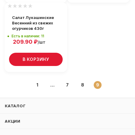
Салат Лукашинские
Весенний из свежих
огурчиков 430г
Есть в наличии: 11
209.90
₽
/шт
В КОРЗИНУ
1
7
8
9
КАТАЛОГ
АКЦИИ