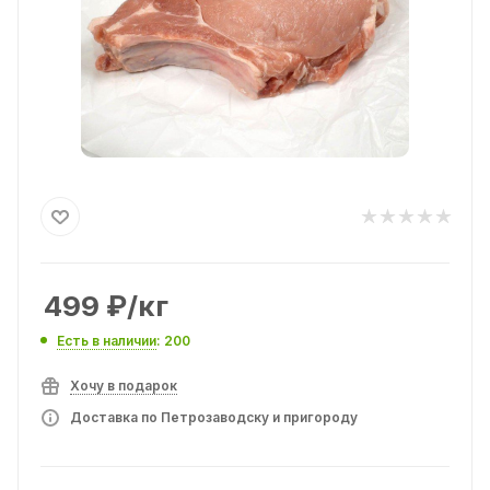
499
₽
/кг
Есть в наличии
: 200
Хочу в подарок
Доставка по Петрозаводску и пригороду