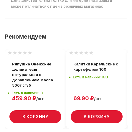
Цена действительна только для интернет-магазина и
может отличаться от цен в розничных магазинах
Рекомендуем
Ряпушка Онежские
Калитки Карельские с
деликатесы
картофелем 100г
натуральная с
Есть в наличии: 183
добавлением масла
500г ст/б
Есть в наличии: 8
459.90
₽
69.90
₽
/шт
/шт
В КОРЗИНУ
В КОРЗИНУ