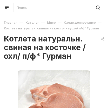
—
—
—
—
Главная
Каталог
Мясо
Охлажденное мясо
Котлета натуральн. свиная на косточке /охл/ п/ф* Гурман
Котлета натуральн.
свиная на косточке /
охл/ п/ф* Гурман