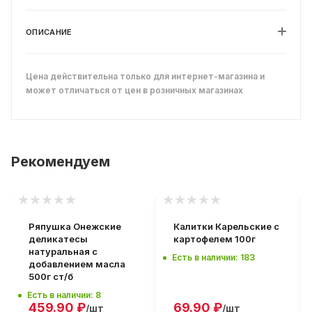
ОПИСАНИЕ
Цена действительна только для интернет-магазина и
может отличаться от цен в розничных магазинах
Рекомендуем
Ряпушка Онежские
Калитки Карельские с
деликатесы
картофелем 100г
натуральная с
Есть в наличии: 183
добавлением масла
500г ст/б
Есть в наличии: 8
459.90
₽
69.90
₽
/шт
/шт