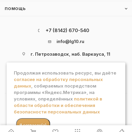
ПОМОЩЬ
+7 (8142) 670-540
info@lg10.ru
г. Петрозаводск, наб. Варкауса, 11
Продолжая использовать ресурс, вы даёте
согласие на обработку персональных
данных
, собираемых посредством
программы «Яндекс.Метрика», на
условиях, определённых
политикой в
области обработки и обеспечения
2026 © Интернет магазин "Лотос Гурман"
безопасности персональных данных
В КОРЗИНУ
.
Я согласен(а)