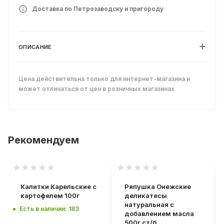
Доставка по Петрозаводску и пригороду
ОПИСАНИЕ
Цена действительна только для интернет-магазина и
может отличаться от цен в розничных магазинах
Рекомендуем
Калитки Карельские с
Ряпушка Онежские
картофелем 100г
деликатесы
натуральная с
Есть в наличии: 183
добавлением масла
500г ст/б