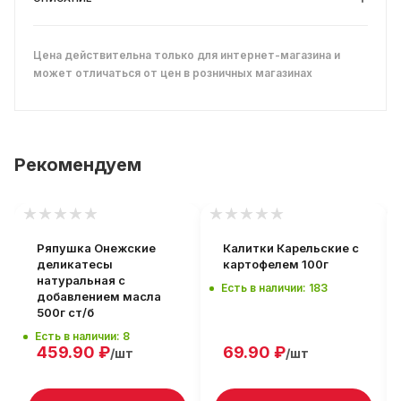
Цена действительна только для интернет-магазина и
может отличаться от цен в розничных магазинах
Рекомендуем
Ряпушка Онежские
Калитки Карельские с
деликатесы
картофелем 100г
натуральная с
Есть в наличии: 183
добавлением масла
500г ст/б
Есть в наличии: 8
459.90
₽
69.90
₽
/шт
/шт