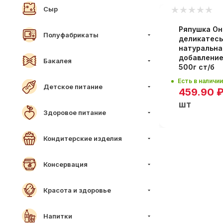
Сыр
/м
Ряпушка О
Полуфабрикаты
деликатес
натуральна
добавлени
Бакалея
500г ст/б
Есть в наличии
Детское питание
459.90
шт
Здоровое питание
Кондитерские изделия
Консервация
Красота и здоровье
Напитки