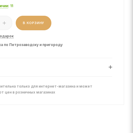
личии
: 11
В КОРЗИНУ
подарок
а по Петрозаводску и пригороду
ительна только для интернет-магазина и может
от цен в розничных магазинах