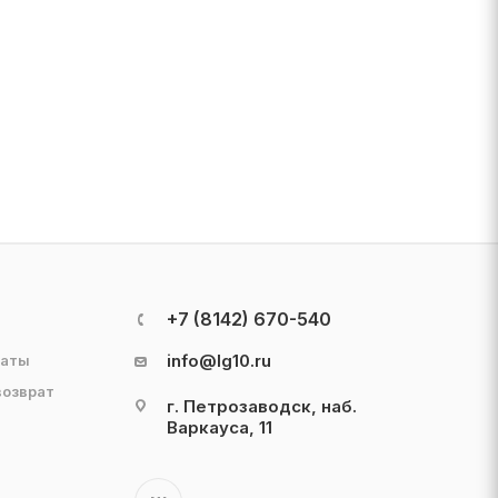
+7 (8142) 670-540
info@lg10.ru
латы
возврат
г. Петрозаводск, наб.
Варкауса, 11