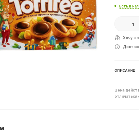
Есть в на
Хочу в 
Доставк
ОПИСАНИЕ
Цена действ
отличаться 
ем