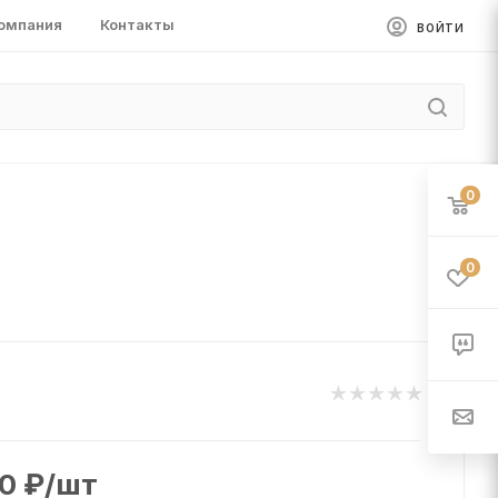
омпания
Контакты
ВОЙТИ
0
0
0
₽
/шт