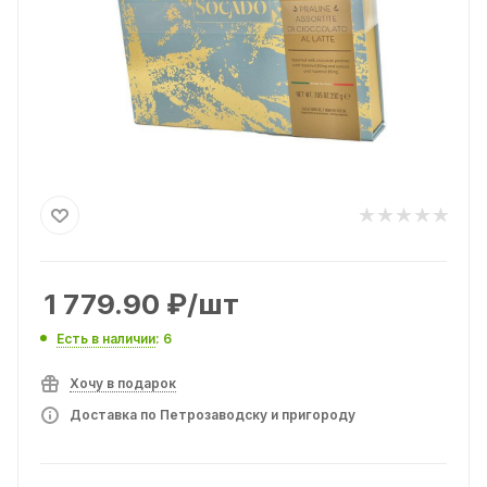
1 779.90
₽
/шт
Есть в наличии
: 6
Хочу в подарок
Доставка по Петрозаводску и пригороду