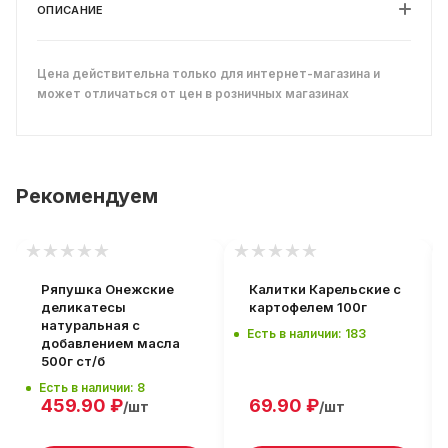
ОПИСАНИЕ
Цена действительна только для интернет-магазина и
может отличаться от цен в розничных магазинах
Рекомендуем
Ряпушка Онежские
Калитки Карельские с
деликатесы
картофелем 100г
натуральная с
Есть в наличии: 183
добавлением масла
500г ст/б
Есть в наличии: 8
459.90
₽
69.90
₽
/шт
/шт