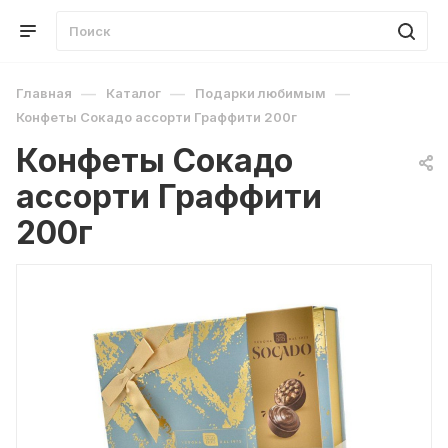
—
—
—
Главная
Каталог
Подарки любимым
Конфеты Сокадо ассорти Граффити 200г
Конфеты Сокадо
ассорти Граффити
200г