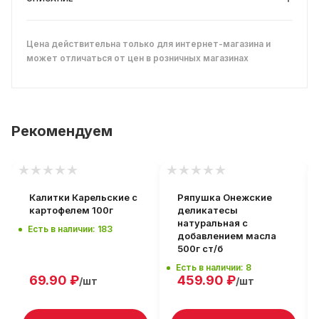
Цена действительна только для интернет-магазина и
может отличаться от цен в розничных магазинах
Рекомендуем
Калитки Карельские с
Ряпушка Онежские
картофелем 100г
деликатесы
натуральная с
Есть в наличии: 183
добавлением масла
500г ст/б
Есть в наличии: 8
69.90
₽
459.90
₽
/шт
/шт