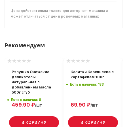
Цена действительна только для интернет-магазина и
может отличаться от цен в розничных магазинах
Рекомендуем
Ряпушка Онежские
Калитки Карельские с
деликатесы
картофелем 100г
натуральная с
Есть в наличии: 183
добавлением масла
500г ст/б
Есть в наличии: 8
459.90
₽
69.90
₽
/шт
/шт
В КОРЗИНУ
В КОРЗИНУ