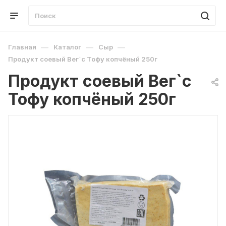
—
—
—
Главная
Каталог
Сыр
Продукт соевый Вег`с Тофу копчёный 250г
Продукт соевый Вег`с
Тофу копчёный 250г