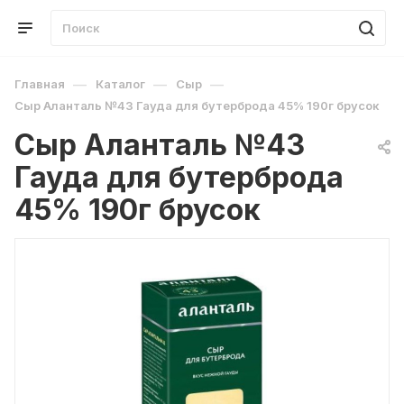
—
—
—
Главная
Каталог
Сыр
Сыр Аланталь №43 Гауда для бутерброда 45% 190г брусок
Сыр Аланталь №43
Гауда для бутерброда
45% 190г брусок