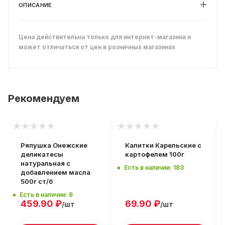
ОПИСАНИЕ
Цена действительна только для интернет-магазина и
может отличаться от цен в розничных магазинах
Рекомендуем
Ряпушка Онежские
Калитки Карельские с
деликатесы
картофелем 100г
натуральная с
Есть в наличии: 183
добавлением масла
500г ст/б
Есть в наличии: 8
459.90
₽
69.90
₽
/шт
/шт