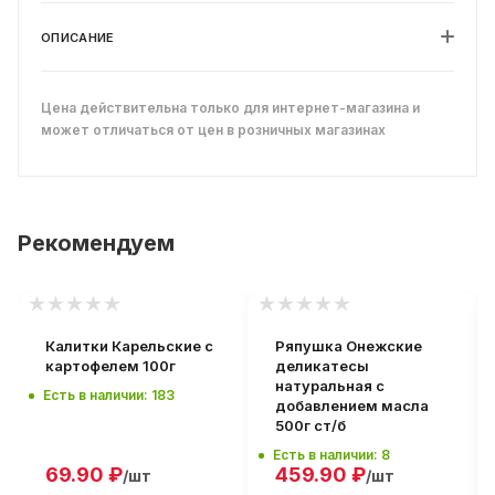
ОПИСАНИЕ
Цена действительна только для интернет-магазина и
может отличаться от цен в розничных магазинах
Рекомендуем
Калитки Карельские с
Ряпушка Онежские
картофелем 100г
деликатесы
натуральная с
Есть в наличии: 183
добавлением масла
500г ст/б
Есть в наличии: 8
69.90
₽
459.90
₽
/шт
/шт