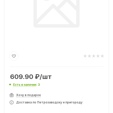
609.90
₽
/шт
Есть в наличии
: 3
Хочу в подарок
Доставка по Петрозаводску и пригороду