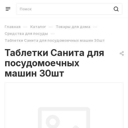
—
—
—
Главная
Каталог
Товары для дома
—
Средства для посуды
Таблетки Санита для посудомоечных машин 30шт
Таблетки Санита для
посудомоечных
машин 30шт