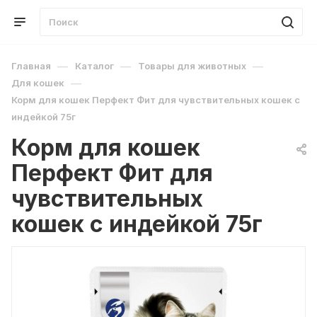
—
—
—
Главная
Каталог
Товары для животных
—
Для кошек
Корм для кошек Перфект Фит для чувствительных кошек с
индейкой 75г
Корм для кошек
Перфект Фит для
чувствительных
кошек с индейкой 75г