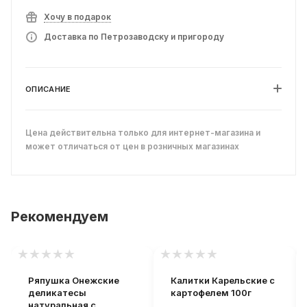
Хочу в подарок
Доставка по Петрозаводску и пригороду
ОПИСАНИЕ
Цена действительна только для интернет-магазина и
может отличаться от цен в розничных магазинах
Рекомендуем
Ряпушка Онежские
Калитки Карельские с
деликатесы
картофелем 100г
натуральная с