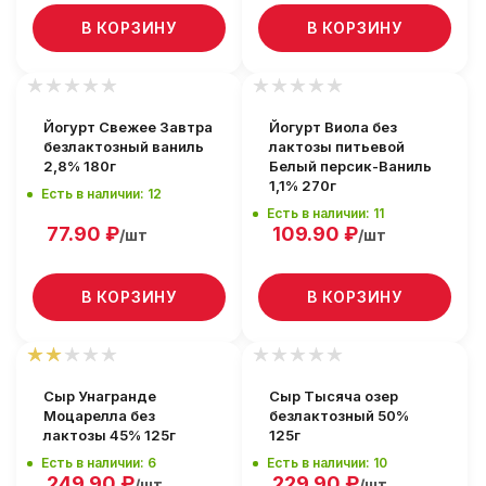
В КОРЗИНУ
В КОРЗИНУ
Йогурт Свежее Завтра
Йогурт Виола без
безлактозный ваниль
лактозы питьевой
2,8% 180г
Белый персик-Ваниль
1,1% 270г
Есть в наличии: 12
Есть в наличии: 11
77.90
₽
109.90
₽
/шт
/шт
В КОРЗИНУ
В КОРЗИНУ
Сыр Унагранде
Сыр Тысяча озер
Моцарелла без
безлактозный 50%
лактозы 45% 125г
125г
Есть в наличии: 6
Есть в наличии: 10
249.90
₽
229.90
₽
/шт
/шт