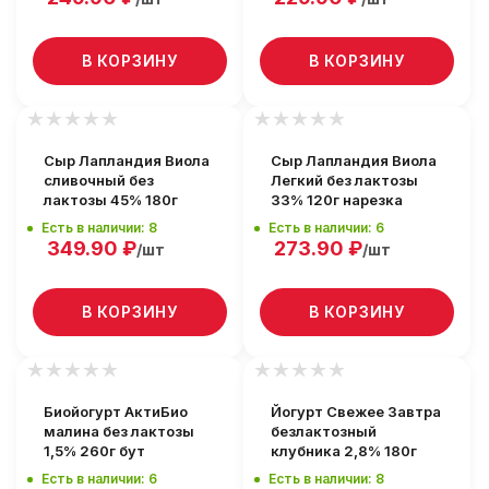
В КОРЗИНУ
В КОРЗИНУ
Сыр Лапландия Виола
Сыр Лапландия Виола
сливочный без
Легкий без лактозы
лактозы 45% 180г
33% 120г нарезка
Есть в наличии: 8
Есть в наличии: 6
349.90
₽
273.90
₽
/шт
/шт
В КОРЗИНУ
В КОРЗИНУ
Биойогурт АктиБио
Йогурт Свежее Завтра
малина без лактозы
безлактозный
1,5% 260г бут
клубника 2,8% 180г
Есть в наличии: 6
Есть в наличии: 8