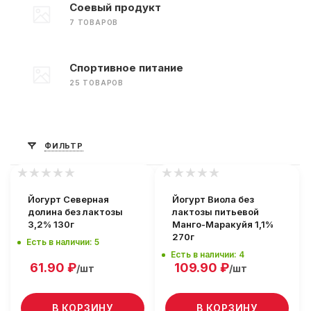
Соевый продукт
7 ТОВАРОВ
Спортивное питание
25 ТОВАРОВ
ФИЛЬТР
Йогурт Северная
Йогурт Виола без
долина без лактозы
лактозы питьевой
3,2% 130г
Манго-Маракуйя 1,1%
270г
Есть в наличии: 5
Есть в наличии: 4
61.90
₽
109.90
₽
/шт
/шт
В КОРЗИНУ
В КОРЗИНУ