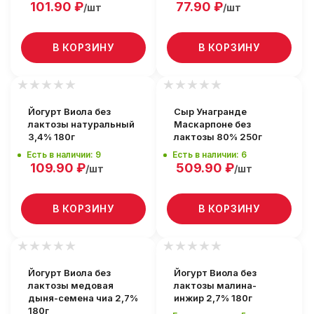
101.90
₽
77.90
₽
/шт
/шт
В КОРЗИНУ
В КОРЗИНУ
Йогурт Виола без
Сыр Унагранде
лактозы натуральный
Маскарпоне без
3,4% 180г
лактозы 80% 250г
Есть в наличии: 9
Есть в наличии: 6
109.90
₽
509.90
₽
/шт
/шт
В КОРЗИНУ
В КОРЗИНУ
Йогурт Виола без
Йогурт Виола без
лактозы медовая
лактозы малина-
дыня-семена чиа 2,7%
инжир 2,7% 180г
180г