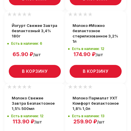
Йогурт Свежее Завтра
Молоко #Можно
безлактозный 3,4%
безлактозное
180г
стерилизованное 3,2%
1л
Есть в наличии: 6
Есть в наличии: 12
65.90
₽
174.90
₽
/шт
/шт
В КОРЗИНУ
В КОРЗИНУ
Молоко Свежее
Молоко Пармалат УХТ
Завтра Безлактозное
Комфорт безлактозное
1,5% 500мл
1,8% 1,0л
Есть в наличии: 12
Есть в наличии: 13
113.90
₽
259.90
₽
/шт
/шт