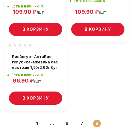
Есть в наличии: 5
Есть в наличии: 9
109.90
₽
109.90
₽
/шт
/шт
В КОРЗИНУ
В КОРЗИНУ
Биойогурт АктиБио
голубика-ежевика без
лактозы 1,5% 260г бут
Есть в наличии: 6
96.90
₽
/шт
В КОРЗИНУ
1
6
7
8