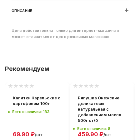
ОПИСАНИЕ
Цена действительна только для интернет-магазина и
может отличаться от цен в розничных магазинах
Рекомендуем
Калитки Карельские с
Ряпушка Онежские
картофелем 100г
деликатесы
натуральная с
Есть в наличии: 183
добавлением масла
500г ст/б
Есть в наличии: 8
69.90
₽
459.90
₽
/шт
/шт