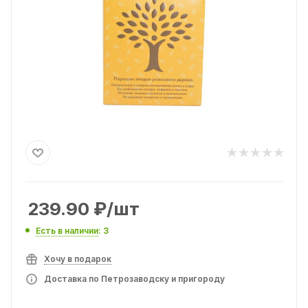
239.90
₽
/шт
Есть в наличии
: 3
Хочу в подарок
Доставка по Петрозаводску и пригороду